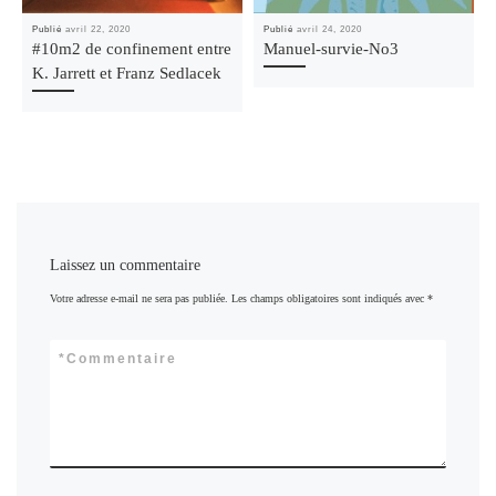
Publié
avril 22, 2020
Publié
avril 24, 2020
#10m2 de confinement entre
Manuel-survie-No3
K. Jarrett et Franz Sedlacek
Laissez un commentaire
Votre adresse e-mail ne sera pas publiée.
Les champs obligatoires sont indiqués avec
*
*
Commentaire